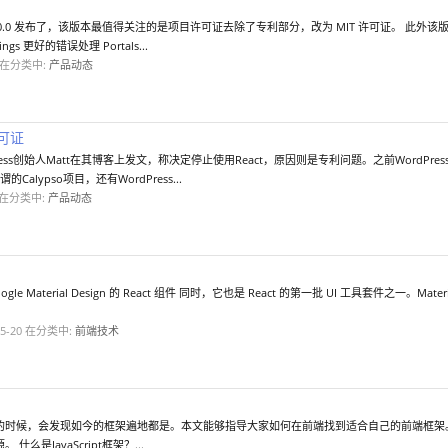
16.0.0 发布了，该版本最值得关注的是项目许可证去除了专利部分，改为 MIT 许可证。 
ings 更好的错误处理 Portals...
在分类中:
产品动态
许可证
rdPress创始人Matt在其博客上发文，称决定停止使用React，原因则是专利问题。之前WordPr
谓的Calypso项目，还有WordPress...
在分类中:
产品动态
Google Material Design 的 React 组件 同时，它也是 React 的第一批 UI 工具套件之一。
5-20
在分类中:
前端技术
的时候，会发现如今的框架遍地都是。本文能够指导大家如何在前端找到适合自己的前端框架
么是JavaScript框架？...