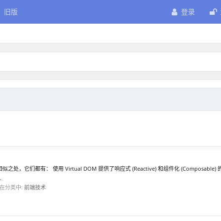
旧版
登录
 有许多相似之处，它们都有： 使用 Virtual DOM 提供了响应式 (Reactive) 和组件化 (Co
.
在分类中:
前端技术