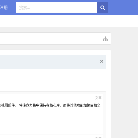
注册
文章
mposable) 的视图组件。 将注意力集中保持在核心库，而将其他功能如路由和全