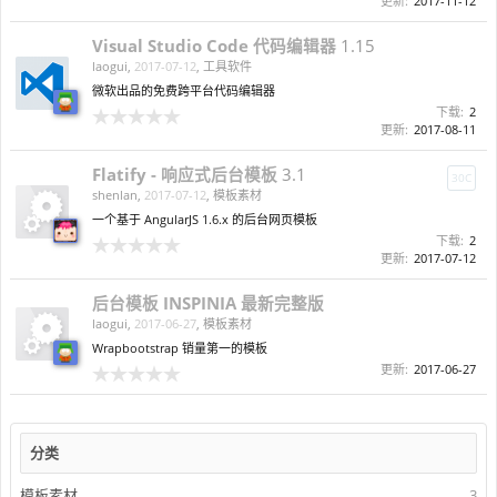
更新:
2017-11-12
Visual Studio Code 代码编辑器
1.15
laogui
,
2017-07-12
,
工具软件
微软出品的免费跨平台代码编辑器
下载:
2
更新:
2017-08-11
Flatify - 响应式后台模板
3.1
30C
shenlan
,
2017-07-12
,
模板素材
一个基于 AngularJS 1.6.x 的后台网页模板
下载:
2
更新:
2017-07-12
后台模板 INSPINIA 最新完整版
laogui
,
2017-06-27
,
模板素材
Wrapbootstrap 销量第一的模板
更新:
2017-06-27
分类
模板素材
3