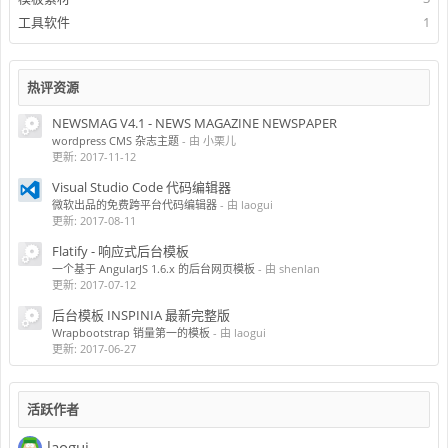
工具软件
1
热评资源
NEWSMAG V4.1 - NEWS MAGAZINE NEWSPAPER
wordpress CMS 杂志主题
- 由 小栗儿
更新:
2017-11-12
Visual Studio Code 代码编辑器
微软出品的免费跨平台代码编辑器
- 由 laogui
更新:
2017-08-11
Flatify - 响应式后台模板
一个基于 AngularJS 1.6.x 的后台网页模板
- 由 shenlan
更新:
2017-07-12
后台模板 INSPINIA 最新完整版
Wrapbootstrap 销量第一的模板
- 由 laogui
更新:
2017-06-27
活跃作者
laogui