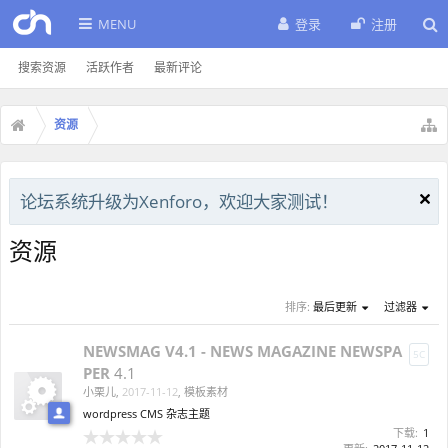
MENU
登录
注册
搜索资源
活跃作者
最新评论
资源
论坛系统升级为Xenforo，欢迎大家测试！
资源
排序:
最后更新
过滤器
NEWSMAG V4.1 - NEWS MAGAZINE NEWSPA
5C
PER
4.1
小栗儿
,
2017-11-12
,
模板素材
wordpress CMS 杂志主题
下载:
1