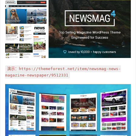
演示：https://themeforest.net/item/newsmag-news-
magazine-newspaper/9512331