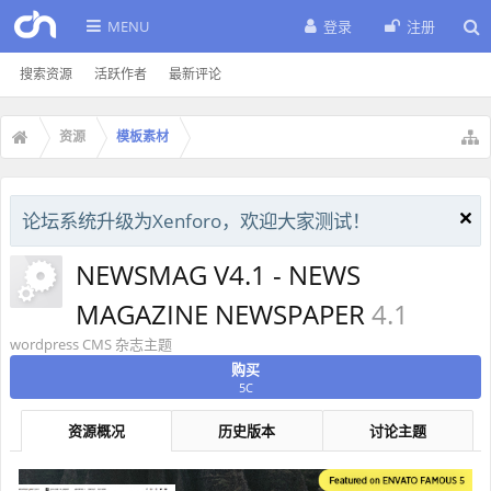
MENU
登录
注册
搜索资源
活跃作者
最新评论
资源
模板素材
论坛系统升级为Xenforo，欢迎大家测试！
NEWSMAG V4.1 - NEWS
MAGAZINE NEWSPAPER
4.1
wordpress CMS 杂志主题
购买
5C
资源概况
历史版本
讨论主题