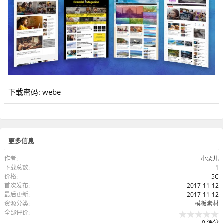
下载密码: webe
更多信息
作者:
小栗儿
下载总数:
1
价格:
5C
首次发布:
2017-11-12
最后更新:
2017-11-12
资源分类:
模板素材
全部评价:
0 评分