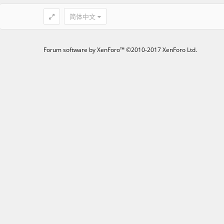
简体中文
Forum software by XenForo™
©2010-2017 XenForo Ltd.