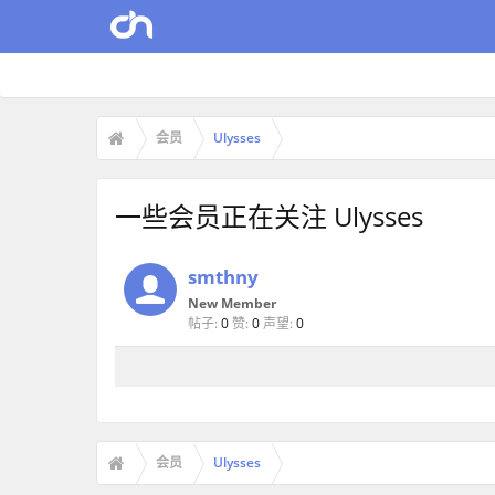
会员
Ulysses
一些会员正在关注 Ulysses
smthny
New Member
帖子:
0
赞:
0
声望:
0
会员
Ulysses