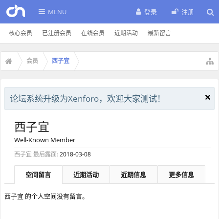
MENU
登录
注册
核心会员
已注册会员
在线会员
近期活动
最新留言
会员
西子宜
论坛系统升级为Xenforo，欢迎大家测试！
西子宜
Well-Known Member
西子宜 最后露面:
2018-03-08
空间留言
近期活动
近期信息
更多信息
西子宜 的个人空间没有留言。