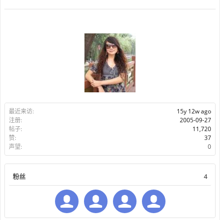
最近来访:
15y 12w ago
注册:
2005-09-27
帖子:
11,720
赞:
37
声望:
0
粉丝
4