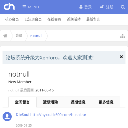
MENU
登录
注册
核心会员
已注册会员
在线会员
近期活动
最新留言
会员
notnull
论坛系统升级为Xenforo，欢迎大家测试！
notnull
New Member
notnull 最后露面:
2011-05-16
空间留言
近期活动
近期信息
更多信息
DieSoul
http://hyxx.idc600.com/hushi.rar
2009-09-25