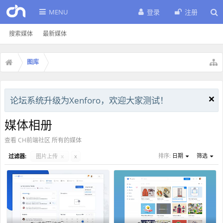
MENU
登录
注册
搜索媒体
最新媒体
图库
论坛系统升级为Xenforo，欢迎大家测试！
媒体相册
查看 CH前端社区 所有的媒体
排序:
日期
筛选
过滤器:
图片上传
x
x