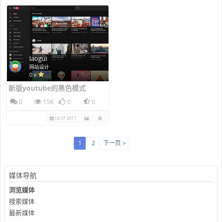
laogui
网站设计
0 x
新版youtube的黑色模式
0
15K
0
0
14 07 2017
1
2
下一页 >
媒体导航
浏览媒体
搜索媒体
最新媒体