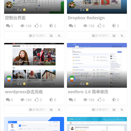
CH首席编辑
CH首席编辑
网站设计
网站设计
0 x
0 x
控制台界面
Dropbox Redesign
0
16K
0
0
0
19K
0
0
20 10 2017
20 10 2017
laogui
laogui
网站设计
网站设计
0 x
0 x
wordpress杂志风格
xenforo 2.0 简单修改
0
18K
0
0
0
18K
0
0
26 08 2017
13 08 2017