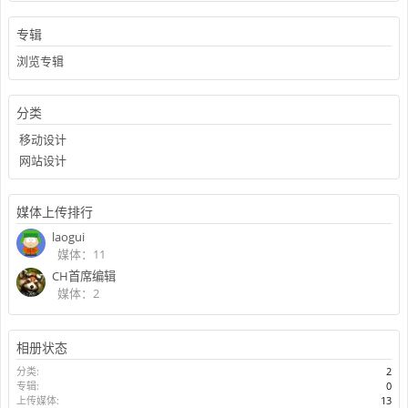
专辑
浏览专辑
分类
移动设计
网站设计
媒体上传排行
laogui
媒体：11
CH首席编辑
媒体：2
相册状态
分类:
2
专辑:
0
上传媒体:
13