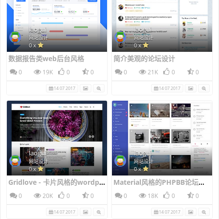
laogui
laogui
网站设计
网站设计
0 x
0 x
数据报告类web后台风格
简介美观的论坛设计
0
19K
0
0
0
21K
0
0
14 07 2017
14 07 2017
laogui
laogui
网站设计
网站设计
0 x
0 x
Gridlove - 卡片风格的wordpress新闻主题风格
Material风格的PHPBB论坛风格
0
20K
0
0
0
18K
0
0
14 07 2017
14 07 2017