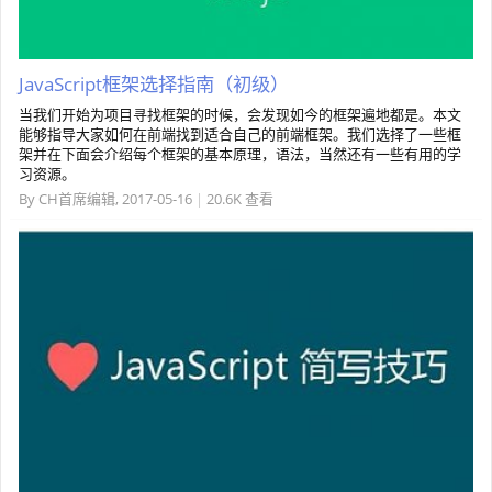
JavaScript框架选择指南（初级）
当我们开始为项目寻找框架的时候，会发现如今的框架遍地都是。本文
能够指导大家如何在前端找到适合自己的前端框架。我们选择了一些框
架并在下面会介绍每个框架的基本原理，语法，当然还有一些有用的学
习资源。
By
CH首席编辑
,
2017-05-16
|
20.6K 查看