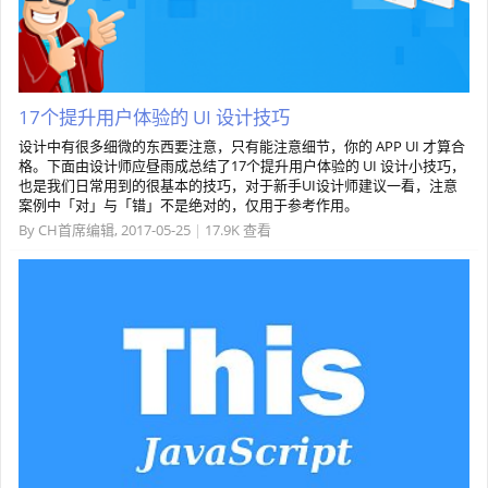
17个提升用户体验的 UI 设计技巧
设计中有很多细微的东西要注意，只有能注意细节，你的 APP UI 才算合
格。下面由设计师应昼雨成总结了17个提升用户体验的 UI 设计小技巧，
也是我们日常用到的很基本的技巧，对于新手UI设计师建议一看，注意
案例中「对」与「错」不是绝对的，仅用于参考作用。
By
CH首席编辑
,
2017-05-25
|
17.9K 查看