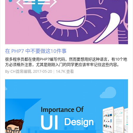
在 PHP7 中不要做这10件事
很多程序员都在使用PHP7编写代码，然而要想用好这种语言，有10个地
方必须格外注意，尤其是刚刚入门的同学更应该牢牢记住这些内容。
By
CH首席编辑
,
2017-05-20
|
14.7K 查看