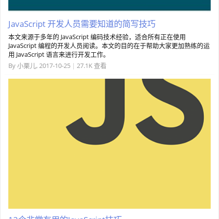
JavaScript 开发人员需要知道的简写技巧
本文来源于多年的 JavaScript 编码技术经验，适合所有正在使用
JavaScript 编程的开发人员阅读。本文的目的在于帮助大家更加熟练的运
用 JavaScript 语言来进行开发工作。
By
小栗儿
,
2017-10-25
|
27.1K 查看