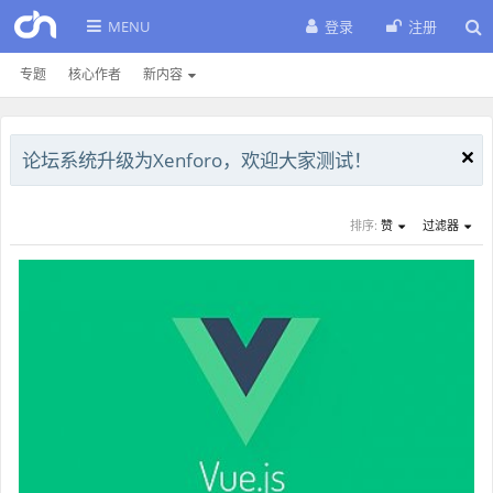
MENU
登录
注册
专题
核心作者
新内容
论坛系统升级为Xenforo，欢迎大家测试！
排序:
赞
过滤器