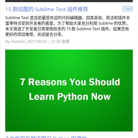
15 款炫酷的 Sublime Text 插件推荐
已推荐
Sublime Text 是目前最受欢迎的代码编辑器，因其高效、简洁和插件丰
富等特点受到开发者的喜爱。为了帮助大家充分利用 Sublime 的优势，
本文筛选了开发者日常使用较多的 15 款 Sublime Text 插件。如果您有
更好的项目推荐，欢迎留言分享。
By
shenlan
,
2017-06-03
|
27.5K 查看