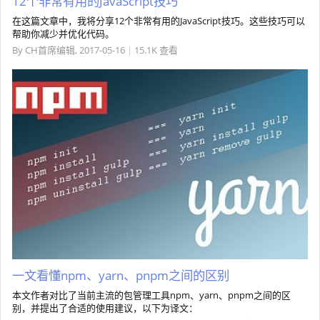
12个非常有用的JavaScript技巧
在这篇文章中，我将分享12个非常有用的JavaScript技巧。这些技巧可以
帮助你减少并优化代码。
By
CH首席编辑
,
2017-05-16
|
15.1K 查看
一文看懂npm、yarn、pnpm之间的区别
本文作者对比了当前主流的包管理工具npm、yarn、pnpm之间的区
别，并提出了合适的使用建议，以下为译文：