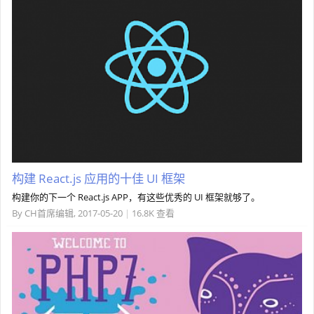
构建 React.js 应用的十佳 UI 框架
构建你的下一个 React.js APP，有这些优秀的 UI 框架就够了。
By
CH首席编辑
,
2017-05-20
|
16.8K 查看