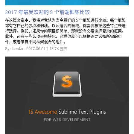
2017 年最受欢迎的 5 个前端框架比较
在这篇文章中，我将对我认为当今最好的 5 个框架进行比较。每个框架
都有它自己的强项和弱项，以及适合的领域，你需要根据这些特点来进
行选择。例如，如果你的项目很简单，那就没有必要选择复杂的框架。
此外，还有一些选项是模块化，这样你就可以根据需要选择所需的组
件，或者来自不同框架混合的组件。
By
shenlan
,
2017-06-01
|
18.7K 查看