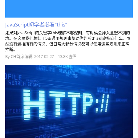
JavaScript初学者必看“this”
如果对JavaScript的关键字this理解不够深刻，有时候会掉入意想不到的
坑。在这里我们总结了5条通用规则来帮助你判断this到底指向什么。虽
然没有囊括所有的情况，但日常大部分情况都可以使用这些规则来正确
推断。
By
CH首席编辑
,
2017-05-27
|
13.8K 查看