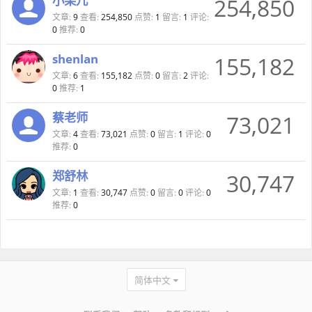
小栗儿
254,850
文章:
9
查看:
254,850
点赞:
1
留言:
1
评论:
0
推荐:
0
shenlan
155,182
文章:
6
查看:
155,182
点赞:
0
留言:
2
评论:
0
推荐:
1
蔡老师
73,021
文章:
4
查看:
73,021
点赞:
0
留言:
1
评论:
0
推荐:
0
郑舒林
30,747
文章:
1
查看:
30,747
点赞:
0
留言:
0
评论:
0
推荐:
0
简体中文