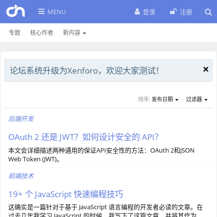
MENU
登录
注册
专题
核心作者
新内容
论坛系统升级为Xenforo，欢迎大家测试！
排序:
发布日期
过滤器
后端开发
OAuth 2 还是 JWT？如何设计安全的 API？
本文会详细描述两种通用的保证API安全性的方法：OAuth 2和JSON
Web Token (JWT)。
前端技术
19+ 个 JavaScript 快速编程技巧
这确实是一篇针对于基于 JavaScript 语言编程的开发者必读的文章。在
过去几年我学习 JavaScript 的时候，我写下了这篇文章，并将其作为