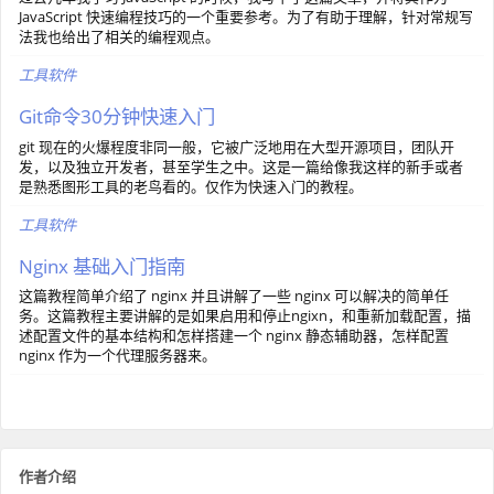
JavaScript 快速编程技巧的一个重要参考。为了有助于理解，针对常规写
法我也给出了相关的编程观点。
工具软件
Git命令30分钟快速入门
git 现在的火爆程度非同一般，它被广泛地用在大型开源项目，团队开
发，以及独立开发者，甚至学生之中。这是一篇给像我这样的新手或者
是熟悉图形工具的老鸟看的。仅作为快速入门的教程。
工具软件
Nginx 基础入门指南
这篇教程简单介绍了 nginx 并且讲解了一些 nginx 可以解决的简单任
务。这篇教程主要讲解的是如果启用和停止ngixn，和重新加载配置，描
述配置文件的基本结构和怎样搭建一个 nginx 静态辅助器，怎样配置
nginx 作为一个代理服务器来。
作者介绍