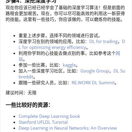
步骤4：深挖深度学习
现在你应该已经已经学会了基础的深度学习算法！但是前面的
路程会更加艰苦。现在，你可以尽可能高效的利用这一新获得
的技能。这里有一些技巧，你应该做的，可以磨炼你的技能。
重复上述步骤，选择不同的领域进行尝试。
深度学习在别的领域的应用。比如：
DL for trading
，
D
L for optimizing energy efficiency
。
利用你学到的心技能去做点别的事，比如参考这个
网
站
。
参加一些比赛，比如：
kaggle
。
加入一些深度学习社区，比如：
Google Group
，
DL Su
breddit
。
跟随一些研究人员，比如：
RE.WORK DL Summit
。
建议时间：无限
一些比较好的资源：
Complete Deep Learning book
Stanford UFLDL Turorial
Deep Learning in Neural Networks: An Overview