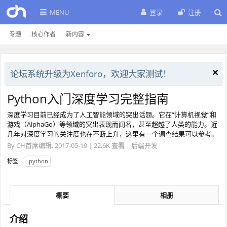
MENU
登录
注册
专题
核心作者
新内容
论坛系统升级为Xenforo，欢迎大家测试！
Python入门深度学习完整指南
深度学习目前已经成为了人工智能领域的突出话题。它在“计算机视觉”和
游戏（AlphaGo）等领域的突出表现而闻名，甚至超越了人类的能力。近
几年对深度学习的关注度也在不断上升，这里有一个调查结果可以参考。
By
CH首席编辑
,
2017-05-19
|
22.6K 查看
|
后端开发
标签:
python
概要
相册
介绍