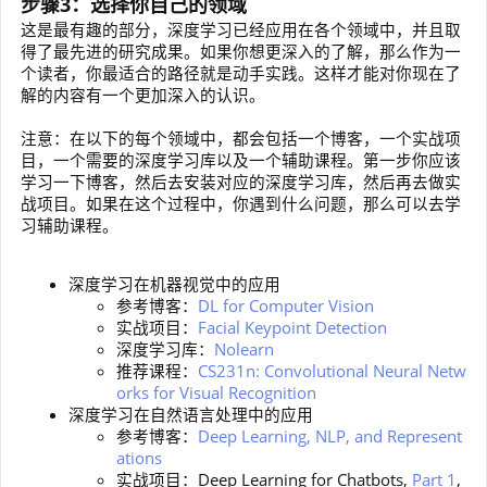
步骤3：选择你自己的领域
这是最有趣的部分，深度学习已经应用在各个领域中，并且取
得了最先进的研究成果。如果你想更深入的了解，那么作为一
个读者，你最适合的路径就是动手实践。这样才能对你现在了
解的内容有一个更加深入的认识。
注意：在以下的每个领域中，都会包括一个博客，一个实战项
目，一个需要的深度学习库以及一个辅助课程。第一步你应该
学习一下博客，然后去安装对应的深度学习库，然后再去做实
战项目。如果在这个过程中，你遇到什么问题，那么可以去学
习辅助课程。
深度学习在机器视觉中的应用
参考博客：
DL for Computer Vision
实战项目：
Facial Keypoint Detection
深度学习库：
Nolearn
推荐课程：
CS231n: Convolutional Neural Netw
orks for Visual Recognition
深度学习在自然语言处理中的应用
参考博客：
Deep Learning, NLP, and Represent
ations
实战项目：Deep Learning for Chatbots,
Part 1
,