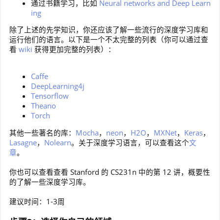
通过书籍学习，比如
Neural networks and Deep Learn
ing
除了上述的先学知识，你还应该了解一些流行的深度学习库和
运行他们的语言。以下是一个不太完整的列表（你可以通过查
看
wiki
获得更加完整的列表）：
Caffe
DeepLearning4j
Tensorflow
Theano
Torch
其他一些著名的库：
Mocha
，
neon
，
H2O
，
MXNet
，
Keras
，
Lasagne
，
Nolearn
。关于深度学习语言，可以查看这个
文
章
。
你也可以查看查看 Stanford 的 CS231n 中的第 12 讲，概要性
的了解一些深度学习库。
建议时间：1-3周