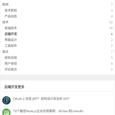
新闻
7
技术新知
3
产品动态
4
技术
33
前端技术
18
后端开发
6
界面设计
2
工具软件
7
观点
7
经验总结
5
用户体验
0
评论观点
2
后端开发更多
OAuth 2 还是 JWT？如何设计安全的 API？
10个最佳Node.js企业应用案例：从Uber到LinkedIn