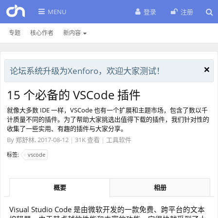
MENU
登录
注册
专题
核心作者
新内容
论坛系统升级为Xenforo，欢迎大家测试！
15 个必备的 VSCode 插件
就像大多数 IDE 一样，VSCode 也有一个扩展和主题市场，包含了数以千
计质量不同的插件。为了帮助大家挑选出值得下载的插件，我们针对性的
收集了一些实用、有趣的插件与大家分享。
By
郑舒林
,
2017-08-12
|
31K 查看
|
工具软件
标签:
vscode
概要
相册
Visual Studio Code 是由微软开发的一款免费、跨平台的文本