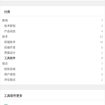
分类
新闻
7
技术新知
3
产品动态
4
技术
33
前端技术
18
后端开发
6
界面设计
2
工具软件
7
观点
7
经验总结
5
用户体验
0
评论观点
2
工具软件更多