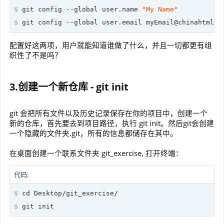
$
 git config --global user.name 
"My Name"
$
 git config --global user.email myEmail@chinahtml.c
配置好这两项，用户就能知道谁做了什么，并且一切都更有组
织性了不是吗？
3.创建一个新仓库 - git init
git 会把所有文件以及历史记录保存在你的项目中，创建一个
新的仓库，首先要去到项目路径，执行 git init。然后git会创建
一个隐藏的文件夹.git，所有的信息都储存在其中。
在桌面创建一个联系文件夹 git_exercise, 打开终端：
代码:
$
cd
 Desktop/git_exercise/
$
 git init