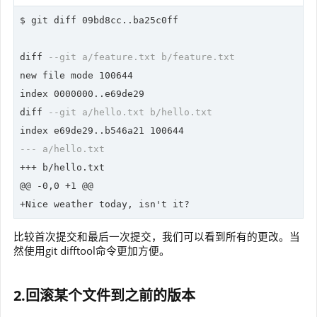
$ git diff 09bd8cc..ba25c0ff

diff 
--git a/feature.txt b/feature.txt
new file mode 100644

index 0000000..e69de29

diff 
--git a/hello.txt b/hello.txt
--- a/hello.txt
+++ b/hello.txt

@@ -0,0 +1 @@

比较首次提交和最后一次提交，我们可以看到所有的更改。当
然使用git difftool命令更加方便。
2.回滚某个文件到之前的版本