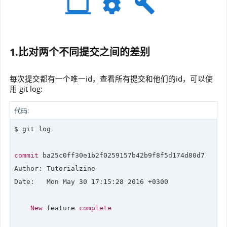
1.比对两个不同提交之间的差别
每次提交都有一个唯一id，查看所有提交和他们的id，可以使
用 git log:
代码:
$ git log

commit
 ba25c0ff30e1b2f0259157b42b9f8f5d174d80d7

Date
:   Mon May 
30
17
:
15
:
28
2016
 +
0300
New
 feature 
complete