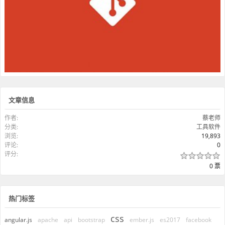
文章信息
作者:
蔡老师
分类:
工具软件
浏览:
19,893
评论:
0
评分:
0 票
热门标签
css
angular.js
apache
api
bootstrap
ember.js
es2017
facebook