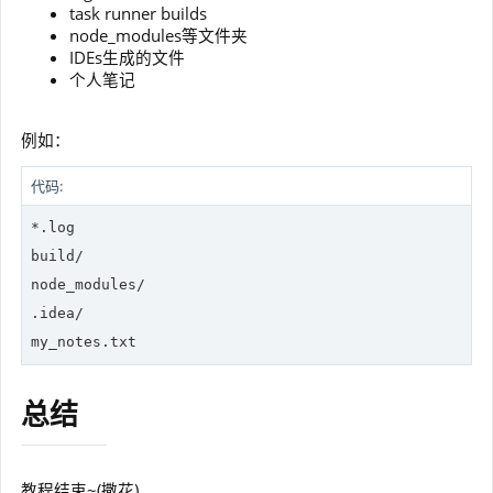
task runner builds
node_modules等文件夹
IDEs生成的文件
个人笔记
例如：
代码:
*.
log
build/

node_modules/

.idea/

总结
教程结束~(撒花)