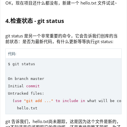
OK，现在项目还什么都没有，新建一个 hello.txt 文件试试~
4.检查状态 - git status
git status 是另一个非常重要的命令，它会告诉我们创库的当
前状态：是否为最新代码，有什么更新等等执行git status:
代码:
$ git status

On branch master

Initial 
commit
Untracked files:

  (
use
"git add ..."
to
include
in
 what will be commi
git 告诉我们，hello.txt尚未跟踪，这是因为这个文件是新的，
git不知道是应该跟踪它的变动呢，还是直接忽略不管呢。为了