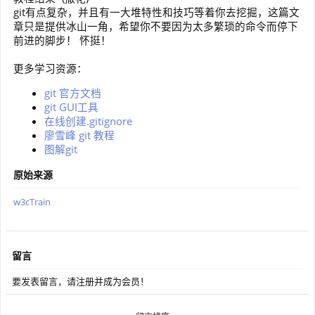
git有点复杂，并且有一大堆特性和技巧等着你去挖掘，这篇文
章只是提供冰山一角，希望你不要因为太多繁琐的命令而停下
前进的脚步！ 怀挺！
更多学习资源：
git 官方文档
git GUI工具
在线创建.gitignore
廖雪峰 git 教程
图解git
原始来源
w3cTrain
留言
要发表留言，请注册并成为会员！