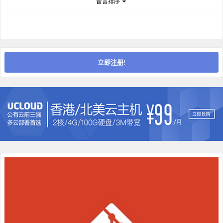
留言排序
立即注册!