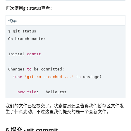
再次使用git status查看：
代码:
$ git status

On branch master

Initial 
commit
Changes 
to
 be committed:

  (
use
"git rm --cached ..."
to
 unstage)

new
file
我们的文件已经提交了。状态信息还会告诉我们暂存区文件发
生了什么变动，不过这里我们提交的是一个全新文件。
6.提交 - git commit