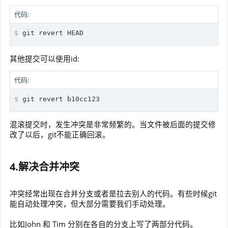
代码:
$
 git revert HEAD
其他提交可以使用id:
代码:
$
 git revert b10cc123
混滚提交时，发生冲突是非常频繁的。当文件被后面的提交修
改了以后，git不能正确回滚。
4.解决合并冲突
冲突经常出现在合并分支或者是拉去别人的代码。有些时候git
能自动处理冲突，但大部分需要我们手动处理。
比如John 和 Tim 分别在各自的分支上写了两部分代码。