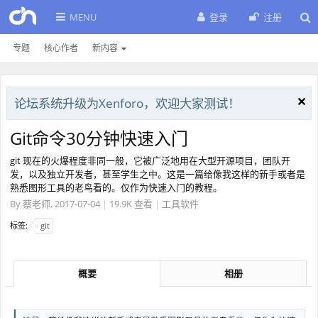
MENU
登录
注册
专题
核心作者
新内容
论坛系统升级为Xenforo，欢迎大家测试！
Git命令30分钟快速入门
git 现在的火爆程度非同一般，它被广泛地用在大型开源项目，团队开
发，以及独立开发者，甚至学生之中。这是一篇给像我这样的新手或者是
熟悉图形工具的老鸟看的。仅作为快速入门的教程。
By
蔡老师
,
2017-07-04
|
19.9K 查看
|
工具软件
标签:
git
概要
相册