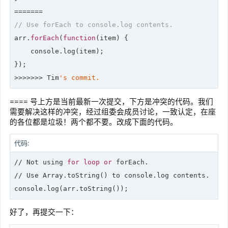
// Use forEach to console.log contents.
arr.
forEach
(
function
(item)
{

    console.log(item);

});

>>>>>>> Tim
==== 号上方是当前最新一次提交，下方是冲突的代码。我们
需要解决这样的冲突，经过组委会成员讨论，一致认定，在座
的各位都是垃圾！两个都不要。改成下面的代码。
代码:
//
 Not using 
for
loop
or
//
 Use Array.toString() to 
console
console
好了，再提交一下：