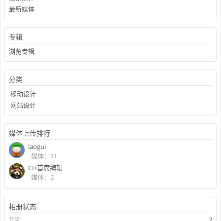
最新媒体
专辑
浏览专辑
分类
移动设计
网站设计
媒体上传排行
laogui
媒体：11
CH首席编辑
媒体：2
相册状态
分类:
2