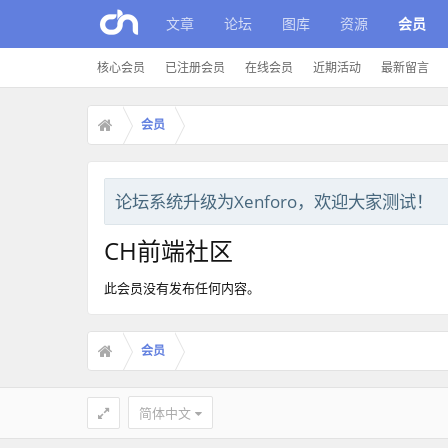
文章
论坛
图库
资源
会员
核心会员
已注册会员
在线会员
近期活动
最新留言
会员
论坛系统升级为Xenforo，欢迎大家测试！
CH前端社区
此会员没有发布任何内容。
会员
简体中文