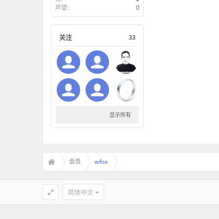
声望:
0
关注
33
显示所有
会员
wfox
简体中文