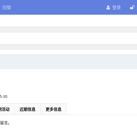
旧版
登录
5-30
期活动
近期信息
更多信息
有留言。