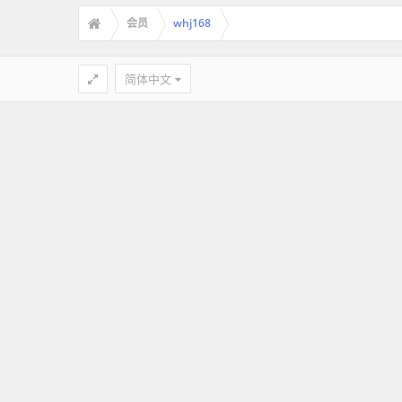
会员
whj168
简体中文