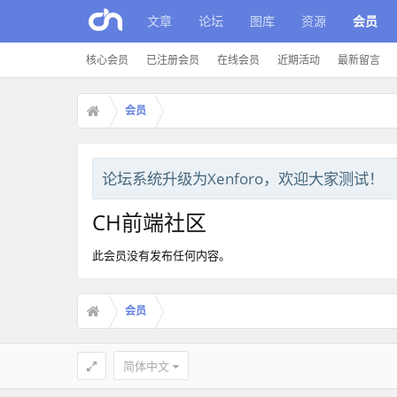
文章
论坛
图库
资源
会员
核心会员
已注册会员
在线会员
近期活动
最新留言
会员
论坛系统升级为Xenforo，欢迎大家测试！
CH前端社区
此会员没有发布任何内容。
会员
简体中文