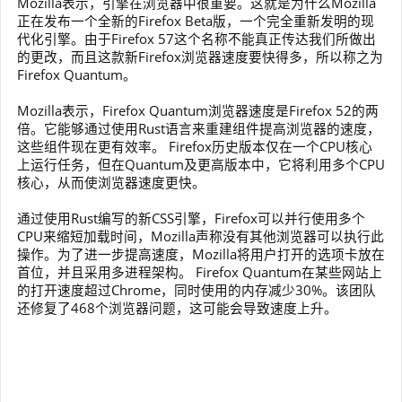
Mozilla表示，引擎在浏览器中很重要。这就是为什么Mozilla
正在发布一个全新的Firefox Beta版，一个完全重新发明的现
代化引擎。由于Firefox 57这个名称不能真正传达我们所做出
的更改，而且这款新Firefox浏览器速度要快得多，所以称之为
Firefox Quantum。
Mozilla表示，Firefox Quantum浏览器速度是Firefox 52的两
倍。它能够通过使用Rust语言来重建组件提高浏览器的速度，
这些组件现在更有效率。 Firefox历史版本仅在一个CPU核心
上运行任务，但在Quantum及更高版本中，它将利用多个CPU
核心，从而使浏览器速度更快。
通过使用Rust编写的新CSS引擎，Firefox可以并行使用多个
CPU来缩短加载时间，Mozilla声称没有其他浏览器可以执行此
操作。为了进一步提高速度，Mozilla将用户打开的选项卡放在
首位，并且采用多进程架构。 Firefox Quantum在某些网站上
的打开速度超过Chrome，同时使用的内存减少30%。该团队
还修复了468个浏览器问题，这可能会导致速度上升。