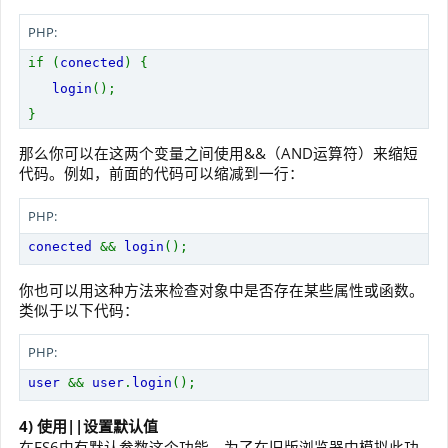
PHP:
if (
conected
) {
login
();
}
那么你可以在这两个变量之间使用&&（AND运算符）来缩短
代码。例如，前面的代码可以缩减到一行：
PHP:
conected
&&
login
();
你也可以用这种方法来检查对象中是否存在某些属性或函数。
类似于以下代码：
PHP:
user
&&
user
.
login
();
4) 使用||设置默认值
在ES6中有默认参数这个功能。为了在旧版浏览器中模拟此功