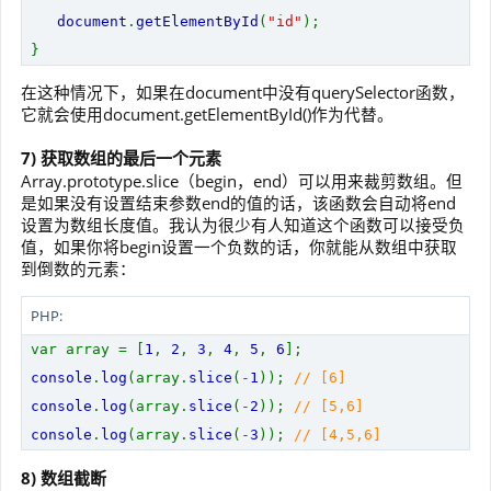
document
.
getElementById
(
"id"
);
}
在这种情况下，如果在document中没有querySelector函数，
它就会使用document.getElementById()作为代替。
7) 获取数组的最后一个元素
Array.prototype.slice（begin，end）可以用来裁剪数组。但
是如果没有设置结束参数end的值的话，该函数会自动将end
设置为数组长度值。我认为很少有人知道这个函数可以接受负
值，如果你将begin设置一个负数的话，你就能从数组中获取
到倒数的元素：
PHP:
var array = [
1
,
2
,
3
,
4
,
5
,
6
];
console
.
log
(array.
slice
(-
1
));
// [6]
console
.
log
(array.
slice
(-
2
));
// [5,6]
console
.
log
(array.
slice
(-
3
));
// [4,5,6]
8) 数组截断