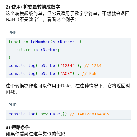
2) 使用+将变量转换成数字
这个转换超级简单，但它只适用于数字字符串，不然就会返回
NaN（不是数字）。看看这个例子：
PHP:
function
toNumber
(
strNumber
) {
return +
strNumber
;
}
console
.
log
(
toNumber
(
"1234"
));
// 1234
console
.
log
(
toNumber
(
"ACB"
));
// NaN
这个转换操作也可以作用于Date，在这种情况下，它将返回时
间戳：
PHP:
console
.
log
(+new
Date
())
// 1461288164385
3) 短路条件
如果你看到过这种类似的代码: