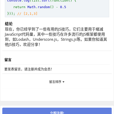
console
.
log
(list.
sort
(function() {
return
Math
.
random
() -
0.5
}));
// [2,1,3]
结论
现在，你已经学到了一些有用的JS技巧，它们主要用于缩减
JavaScript代码量，其中一些技巧在许多流行的JS框架都使用
到，如Lodash，Underscore.js，Strings.js等。如果你知道其
他JS技巧，欢迎分享！
留言
要发表留言，请注册并成为会员！
留言排序
立即注册!