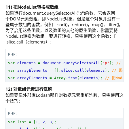
11) 把NodeList转换成数组
如果运行document.querySelectorAll("p")函数，它会返回一
个DOM元素数组，即NodeList对象。但是这个对象并没有一
些属于数组的函数，例如：sort()，reduce()，map()，filter()。
为了启用这些函数，以及数组的其他的原生函数，你需要将
NodeList转换为数组。要进行转换，只需使用这个函数：[]
.slice.call（elements）：
PHP:
var
elements
=
document
.
querySelectorAll
(
"p"
);
// No
var
arrayElements
= [].
slice
.
call
(
elements
);
// 现在
var
arrayElements
= Array.
from
(
elements
);
// 把Nod
12) 对数组元素进行洗牌
如果要像外部库Lodash那样对数据元素重新洗牌，只需使用这
个技巧：
PHP:
var list = [
1
,
2
,
3
];